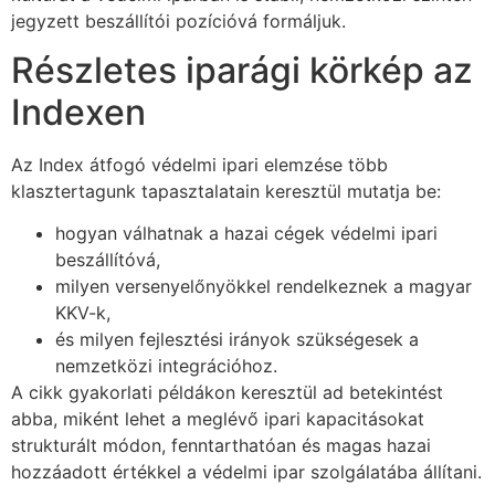
jegyzett beszállítói pozícióvá formáljuk.
Részletes iparági körkép az
Indexen
Az Index átfogó védelmi ipari elemzése több
klasztertagunk tapasztalatain keresztül mutatja be:
hogyan válhatnak a hazai cégek védelmi ipari
beszállítóvá,
milyen versenyelőnyökkel rendelkeznek a magyar
KKV-k,
és milyen fejlesztési irányok szükségesek a
nemzetközi integrációhoz.
A cikk gyakorlati példákon keresztül ad betekintést
abba, miként lehet a meglévő ipari kapacitásokat
strukturált módon, fenntarthatóan és magas hazai
hozzáadott értékkel a védelmi ipar szolgálatába állítani.