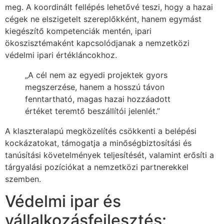
meg. A koordinált fellépés lehetővé teszi, hogy a hazai
cégek ne elszigetelt szereplőkként, hanem egymást
kiegészítő kompetenciák mentén, ipari
ökoszisztémaként kapcsolódjanak a nemzetközi
védelmi ipari értékláncokhoz.
„A cél nem az egyedi projektek gyors
megszerzése, hanem a hosszú távon
fenntartható, magas hazai hozzáadott
értéket teremtő beszállítói jelenlét.”
A klaszteralapú megközelítés csökkenti a belépési
kockázatokat, támogatja a minőségbiztosítási és
tanúsítási követelmények teljesítését, valamint erősíti a
tárgyalási pozíciókat a nemzetközi partnerekkel
szemben.
Védelmi ipar és
vállalkozásfejlesztés: