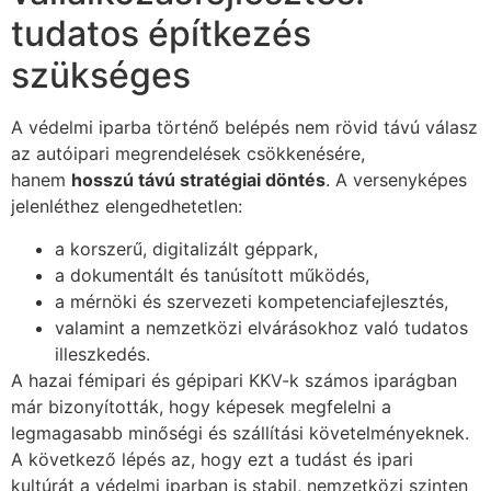
tudatos építkezés
szükséges
A védelmi iparba történő belépés nem rövid távú válasz
az autóipari megrendelések csökkenésére,
hanem
hosszú távú stratégiai döntés
. A versenyképes
jelenléthez elengedhetetlen:
a korszerű, digitalizált géppark,
a dokumentált és tanúsított működés,
a mérnöki és szervezeti kompetenciafejlesztés,
valamint a nemzetközi elvárásokhoz való tudatos
illeszkedés.
A hazai fémipari és gépipari KKV-k számos iparágban
már bizonyították, hogy képesek megfelelni a
legmagasabb minőségi és szállítási követelményeknek.
A következő lépés az, hogy ezt a tudást és ipari
kultúrát a védelmi iparban is stabil, nemzetközi szinten