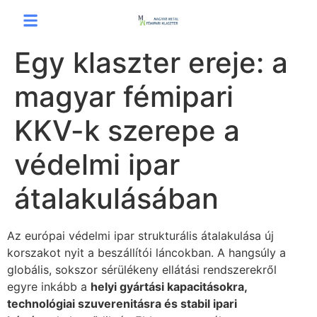
Egy klaszter ereje: a
magyar fémipari
KKV-k szerepe a
védelmi ipar
átalakulásában
Az európai védelmi ipar strukturális átalakulása új
korszakot nyit a beszállítói láncokban. A hangsúly a
globális, sokszor sérülékeny ellátási rendszerekről
egyre inkább a
helyi gyártási kapacitásokra,
technológiai szuverenitásra és stabil ipari