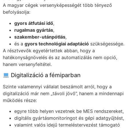
A magyar cégek versenyképességét több tényező
befolyásolja:
gyors átfutási idő
,
rugalmas gyártás
,
szakember-utánpótlás
,
és a
gyors technológiai adaptáció
szükségessége.
A résztvevők egyetértettek abban, hogy a
hatékonyságnövelés és az automatizálás nem opció,
hanem versenyfeltétel.
Digitalizáció a fémiparban
Szinte valamennyi vállalat beszámolt arról, hogy a
digitalizáció már nem „távoli jövő”, hanem a mindennapi
működés része:
egyre több helyen vezetnek be MES rendszereket,
digitális gyártásmonitoringot és gépi adatgyűjtést,
valamint valós idejű termeléstervezést támogató